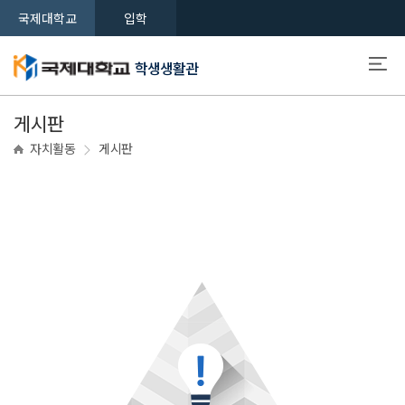
국제대학교
입학
학생생활관
게시판
자치활동
게시판